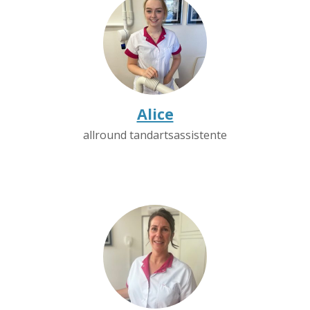
Alice
allround tandartsassistente