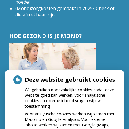
hoede!
(Mond)zorgkosten gemaakt in 2025? Check of
die aftrekbaar zijn
HOE GEZOND IS JE MOND?
Deze website gebruikt cookies
Wij gebruiken noodzakelijke cookies zodat deze
website goed kan werken. Voor analytische
cookies en externe inhoud vragen wij uw
toestemming.
Voor analytische cookies werken wij samen met
Matomo en Google Analytics. Voor externe
inhoud werken wij samen met Google (Maps,
AANGESLOTEN BIJ: